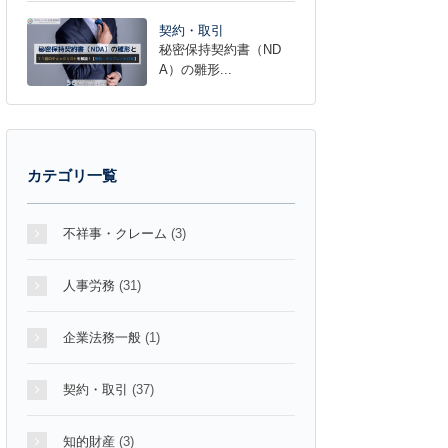
契約・取引
秘密保持契約書（ND
A）の雛形...
カテゴリ一覧
不祥事・クレーム
(3)
人事労務
(31)
企業法務一般
(1)
契約・取引
(37)
知的財産
(3)