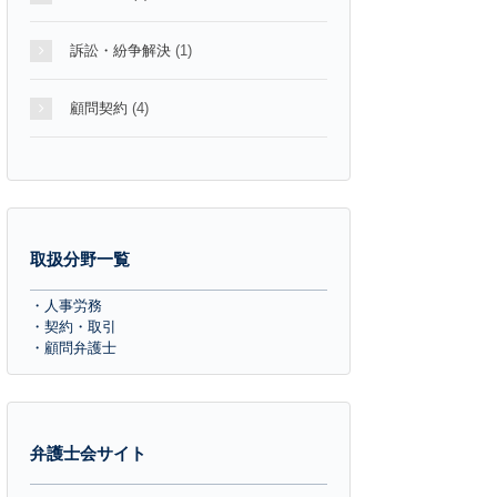
訴訟・紛争解決
(1)
顧問契約
(4)
取扱分野一覧
・人事労務
・契約・取引
・顧問弁護士
弁護士会サイト