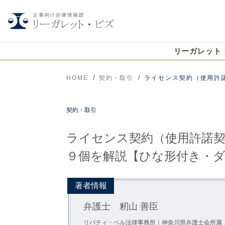
リーガレット
HOME
契約・取引
ライセンス契約（使用許
契約・取引
ライセンス契約（使用許諾
９個を解説【ひな形付き・
著者情報
弁護士 籾山 善臣
リバティ・ベル法律事務所｜神奈川県弁護士会所