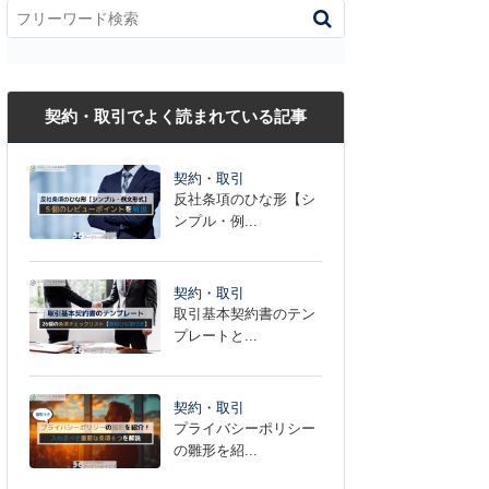
契約・取引でよく読まれている記事
契約・取引
反社条項のひな形【シ
ンプル・例...
契約・取引
取引基本契約書のテン
プレートと...
契約・取引
プライバシーポリシー
の雛形を紹...