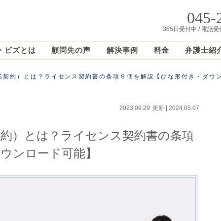
045-
365日受付中 / 電話受付
・ビズとは
顧問先の声
解決事例
料金
弁護士紹
諾契約）とは？ライセンス契約書の条項９個を解説【ひな形付き・ダウ
2023.09.29
更新 |
2024.05.07
契約）とは？ライセンス契約書の条項
ダウンロード可能】
属