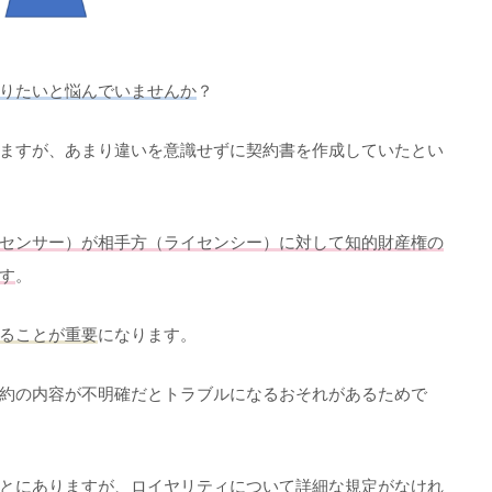
りたいと悩んでいませんか
？
ますが、あまり違いを意識せずに契約書を作成していたとい
センサー）が相手方（ライセンシー）に対して知的財産権の
す
。
ることが重要
になります。
約の内容が不明確だとトラブルになるおそれがあるためで
とにありますが、ロイヤリティについて詳細な規定がなけれ