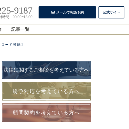
225-9187
メールで相談予約
公式サイト
時間：09:00~18:00
介
記事一覧
ンロード可能】
法律に関するご相談を考えている方へ
紛争対応を考えている方へ
顧問契約を考えている方へ