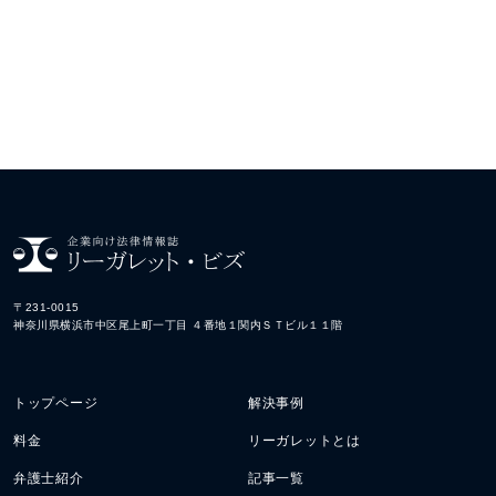
〒231-0015
神奈川県横浜市中区尾上町一丁目
４番地１関内ＳＴビル１１階
トップページ
解決事例
料金
リーガレットとは
弁護士紹介
記事一覧