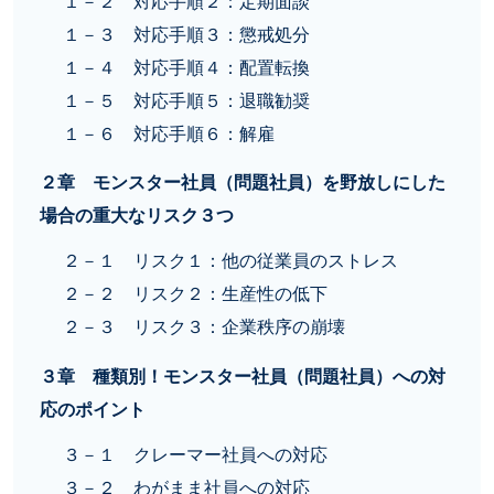
１－２ 対応手順２：定期面談
１－３ 対応手順３：懲戒処分
１－４ 対応手順４：配置転換
１－５ 対応手順５：退職勧奨
１－６ 対応手順６：解雇
２章 モンスター社員（問題社員）を野放しにした
場合の重大なリスク３つ
２－１ リスク１：他の従業員のストレス
２－２ リスク２：生産性の低下
２－３ リスク３：企業秩序の崩壊
３章 種類別！モンスター社員（問題社員）への対
応のポイント
３－１ クレーマー社員への対応
３－２ わがまま社員への対応