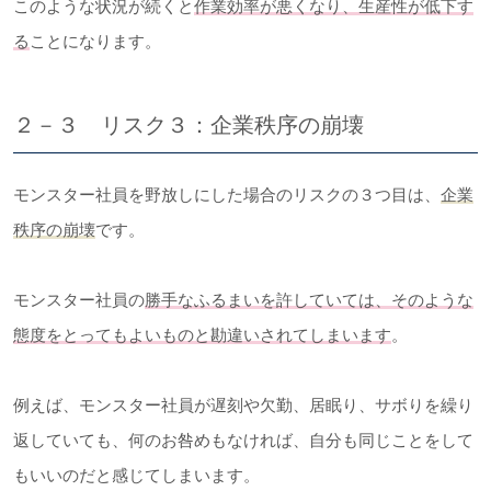
このような状況が続くと
作業効率が悪くなり、生産性が低下す
る
ことになります。
２－３ リスク３：企業秩序の崩壊
モンスター社員を野放しにした場合のリスクの３つ目は、
企業
秩序の崩壊
です。
モンスター社員の
勝手なふるまいを許していては、そのような
態度をとってもよいものと勘違いされてしまいます
。
例えば、モンスター社員が遅刻や欠勤、居眠り、サボりを繰り
返していても、何のお咎めもなければ、自分も同じことをして
もいいのだと感じてしまいます。