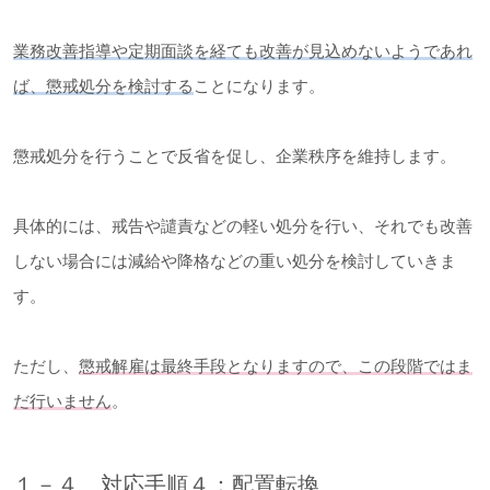
業務改善指導や定期面談を経ても改善が見込めないようであれ
ば、懲戒処分を検討する
ことになります。
懲戒処分を行うことで反省を促し、企業秩序を維持します。
具体的には、戒告や譴責などの軽い処分を行い、それでも改善
しない場合には減給や降格などの重い処分を検討していきま
す。
ただし、
懲戒解雇は最終手段となりますので、この段階ではま
だ行いません
。
１－４ 対応手順４：配置転換