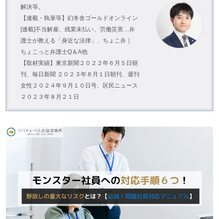
解決等。
【連載・執筆等】幻冬舎ゴールドオンライン
[連載]不当解雇、残業未払い、労働災害…弁
護士が教える「身近な法律」、ちょこ弁｜
ちょこっと弁護士Q＆A他
【取材実績】東京新聞２０２２年６月５日朝
刊、毎日新聞 ２０２３年８月１日朝刊、週刊
女性２０２４年９月１０日号、区民ニュース
２０２３年８月２１日