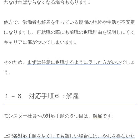
わなければならなくなる場合もあります。
他方で、労働者も解雇を争っている期間の地位や生活が不安定
になりますし、再就職の際にも前職の退職理由を説明しにくく
キャリアに傷がついてしまいます。
そのため、
まずは任意に退職するように促した方がいい
でしょ
う。
１－６ 対応手順６：解雇
モンスター社員への対応手順の６つ目は、
解雇
です。
上記
各対応手順を尽くしても難しい場合には、やむを得ないた