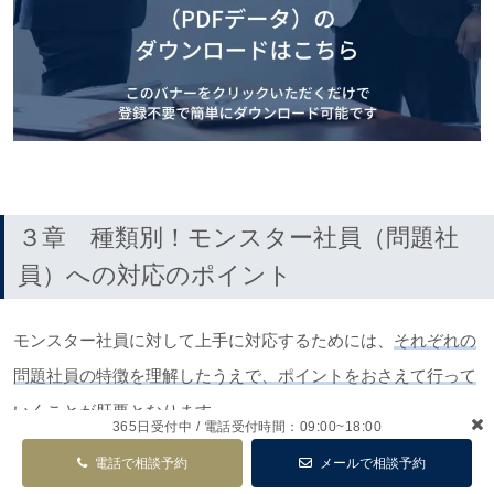
３章 種類別！モンスター社員（問題社
員）への対応のポイント
モンスター社員に対して上手に対応するためには、
それぞれの
問題社員の特徴を理解したうえで、ポイントをおさえて行って
いくことが肝要
となります。
365日受付中 / 電話受付時間：09:00~18:00
電話で相談予約
メールで相談予約
モンスター社員にも種類がありますので一筋縄にはいきませ