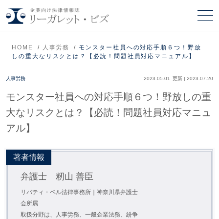
HOME
人事労務
モンスター社員への対応手順６つ！野放
しの重大なリスクとは？【必読！問題社員対応マニュアル】
人事労務
2023.05.01
更新 |
2023.07.20
モンスター社員への対応手順６つ！野放しの重
大なリスクとは？【必読！問題社員対応マニュ
アル】
著者情報
弁護士 籾山 善臣
リバティ・ベル法律事務所｜神奈川県弁護士
会所属
取扱分野は、人事労務、一般企業法務、紛争