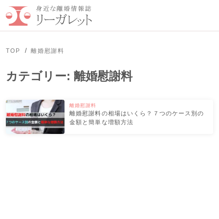
TOP
離婚慰謝料
カテゴリー:
離婚慰謝料
離婚慰謝料
離婚慰謝料の相場はいくら？７つのケース別の
金額と簡単な増額方法